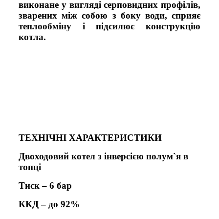
виконане у вигляді серповидних профілів,
зварених між собою з боку води, сприяє
теплообміну і підсилює конструкцію
котла.
ТЕХНІЧНІ ХАРАКТЕРИСТИКИ
Двоходовий котел з
інверсією полум`я в
топці
Тиск – 6 бар
ККД – до 92%