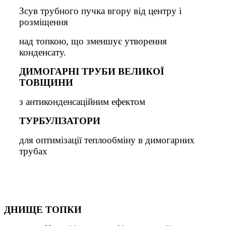
Зсув трубного пучка вгору від центру і
розміщення
над топкою, що зменшує утворення
конденсату.
ДИМОГАРНІ ТРУБИ ВЕЛИКОЇ
ТОВЩИНИ
з антиконденсаційним ефектом
ТУРБУЛІЗАТОРИ
для оптимізації теплообміну в димогарних
трубах
ДНИЩЕ ТОПКИ