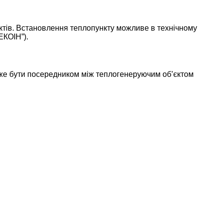
ктів. Встановлення теплопункту можливе в технічному
ЕКОІН”).
може бути посередником між теплогенеруючим об’єктом