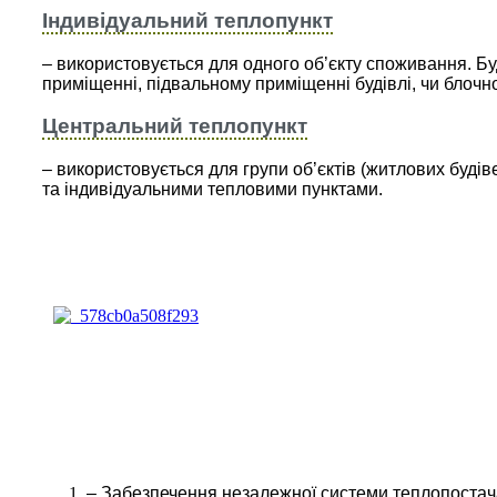
Індивідуальний теплопункт
– використовується для одного об’єкту споживання. Б
приміщенні, підвальному приміщенні будівлі, чи блоч
Центральний теплопункт
– використовується для групи об’єктів (житлових буді
та індивідуальними тепловими пунктами.
– Забезпечення незалежної системи теплопостач