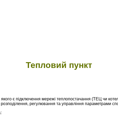
Тепловий пункт
 якого є підключення мережі теплопостачання (ТЕЦ чи коте
не розподілення, регулювання та управління параметрами с
: