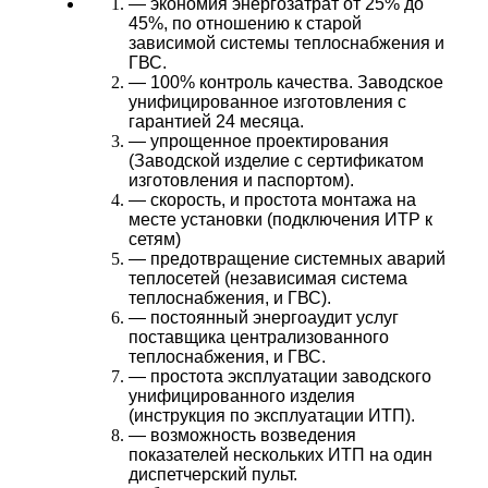
— экономия энергозатрат от 25% до
45%, по отношению к старой
зависимой системы теплоснабжения и
ГВС.
— 100% контроль качества. Заводское
унифицированное изготовления с
гарантией 24 месяца.
— упрощенное проектирования
(Заводской изделие с сертификатом
изготовления и паспортом).
— скорость, и простота монтажа на
месте установки (подключения ИТР к
сетям)
— предотвращение системных аварий
теплосетей (независимая система
теплоснабжения, и ГВС).
— постоянный энергоаудит услуг
поставщика централизованного
теплоснабжения, и ГВС.
— простота эксплуатации заводского
унифицированного изделия
(инструкция по эксплуатации ИТП).
— возможность возведения
показателей нескольких ИТП на один
диспетчерский пульт.