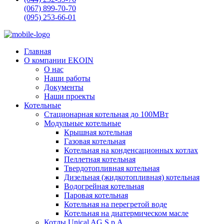
(067) 899-70-70
(095) 253-66-01
Главная
О компании EKOIN
О нас
Наши работы
Документы
Наши проекты
Котельные
Стационарная котельная до 100МВт
Модульные котельные
Крышная котельная
Газовая котельная
Котельная на конденсационных котлах
Пеллетная котельная
Твердотопливная котельная
Дизельная (жидкотопливная) котельная
Водогрейная котельная
Паровая котельная
Котельная на перегретой воде
Котельная на диатермическом масле
Котлы Unical AG S.p.A