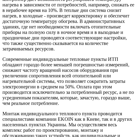
нагрева в зависимости от потребностей, например, снижать ее
в нерабочее время на 10%. В теплые дни система снизит
нагрев, в холодные - произведет корректировку и обеспечит
достаточную температуру обогрева. В административных
зданиях, где нет необходимости включать отопительные
приборы на полную силу в ночное время и в выходные и
праздничные дни проводятся соответствующие настройки,
что также существенно сказывается на количестве
затрачиваемых ресурсов.
Современные индивидуальные тепловые пункты ИТП
обладают гораздо более меньшей погрешностью измерений,
снижают частоту вращений насосов оборудования при
увеличении сопротивления всей отопительной или
нагревательной системы, что позволяет сократить затраты
электроэнергии в среднем на 50%. Оплата при этом
производится исключительно за потребленный ресурс, а не по
усредненным показателям, которые, зачастую, гораздо выше,
чем реальное потребление.
Монтаж индивидуального теплового пункта проводится
специалистами компании EKOIN как в Киеве, так и в других
населенных пунктах Украины. Мы осуществляем весь
комплекс работ по проектированию, монтажу и
обслуживанию таких устройств, как индивидуальные и