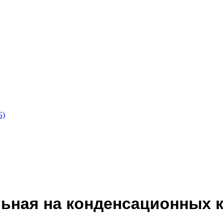
Б)
ьная на конденсационных 