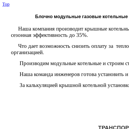
Top
EKOIN
/
Модульные котельные (БМК)
/
Котельная на конденса
Блочно модульные газовые котельные н
Наша компания производит крышные котельные н
сезонная эффективность до 35%.
Что дает возможность снизить оплату за теплос
организацией.
Производим модульные котельные и строим ста
Наша команда инженеров готова установить и з
За калькуляцией крышной котельной установки, 
ТРАНСПОР