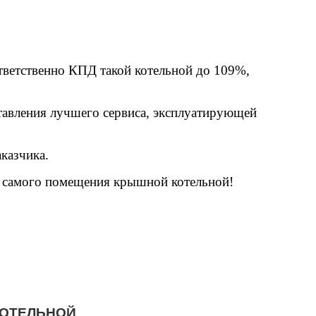
ветственно КПД такой котельной до 109%,
тавления лучшего сервиса, эксплуатирующей
казчика.
а самого помещения крышной котельной!
КОТЕЛЬНОЙ