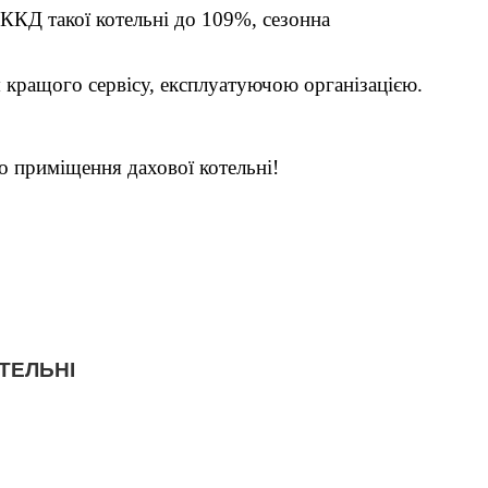
ККД такої котельні до 109%, сезонна
кращого сервісу, експлуатуючою організацією.
о приміщення дахової котельні!
ТЕЛЬНІ