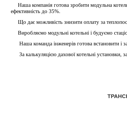
Наша компанія готова зробити модульна котельня
ефективність до 35%.
Що дає можливість знизити оплату за теплопоста
Виробляємо модульні котельні і будуємо стаціон
Наша команда інженерів готова встановити і зап
За калькуляцією дахової котельні установки, за
ТРАНС