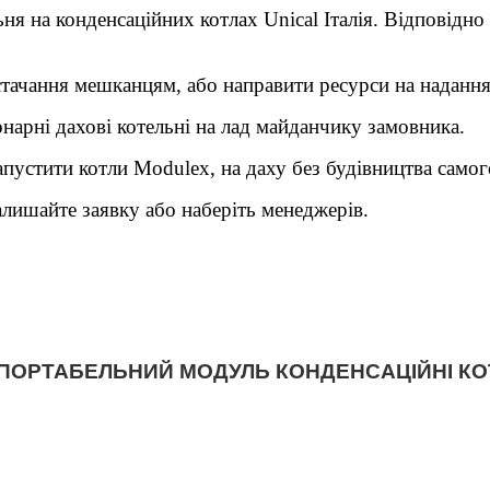
 на конденсаційних котлах Unical Італія. Відповідно 
чання мешканцям, або направити ресурси на надання 
арні дахові котельні на лад майданчику замовника.
устити котли Modulex, на даху без будівництва самог
лишайте заявку або наберіть менеджерів.
ПОРТАБЕЛЬНИЙ МОДУЛЬ КОНДЕНСАЦІЙНІ КО