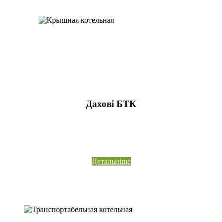
Дахові БТК
Детальніше