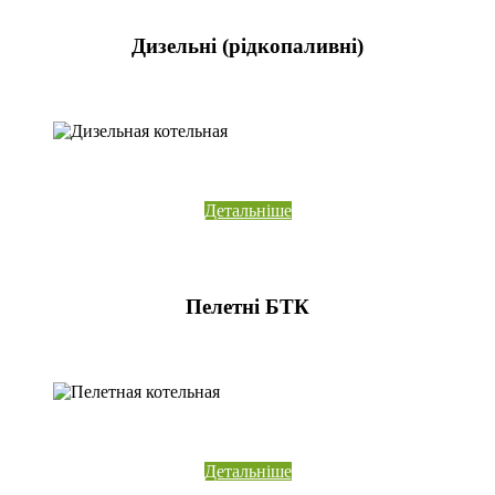
Дизельні (рідкопаливні)
Детальніше
Пелетні БТК
Детальніше