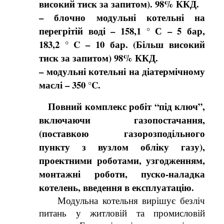
високий тиск за запитом). 98% ККД.
– блочно модульні котельні на
перегрітій воді – 158,1 ° С – 5 бар,
183,2 ° C – 10 бар. (Більш високий
тиск за запитом) 98% ККД.
– модульні котельні на діатермічному
маслі – 350 °C.
Повний комплекс робіт “під ключ”,
включаючи газопостачання,
(поставкою газорозподільного
пункту з вузлом обліку газу),
проектними роботами, узгодженням,
монтажні роботи, пуско-наладка
котелень, введення в експлуатацію.
Модульна котельня вирішує безліч
питань у житловій та промисловій