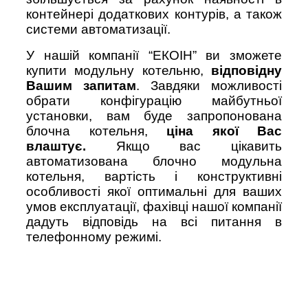
контейнері додаткових контурів, а також
системи автоматизації.
У нашій компанії “ЕКОІН” ви зможете
купити модульну котельню,
відповідну
Вашим запитам
. Завдяки можливості
обрати конфігурацію майбутньої
установки, вам буде запропонована
блочна котельня,
ціна якої Вас
влаштує.
Якщо вас цікавить
автоматизована блочно модульна
котельня, вартість і конструктивні
особливості якої оптимальні для ваших
умов експлуатації, фахівці нашої компанії
дадуть відповідь на всі питання в
телефонному режимі.