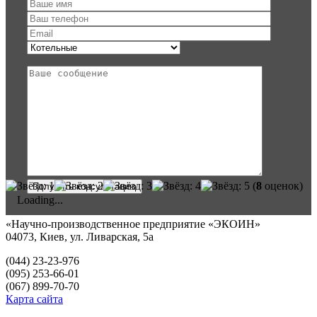
(
8
оценок)
Loading...
«Научно-производственное предприятие «ЭКОИН»
04073, Киев, ул. Ливарская, 5а
(044) 23-23-976
(095) 253-66-01
(067) 899-70-70
Карта сайта