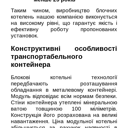
Таким чином, виробництво блочних
котелень нашою компанією виконується
на високому рівні, що гарантує якість і
ефективну роботу пропонованих
установок.
Конструктивні особливості
транспортабельного
контейнера
Блокові котельні технології
передбачають розташування
обладнання в металевому контейнері.
Модуль відповідає всім нормам безпеки.
Стіни контейнера утеплені мінеральною
ватою товщиною 100 міліметрів.
Конструкція його розрахована на великі
навантаження. Ціна модульної котельні
збільшується за рахунок наявності в