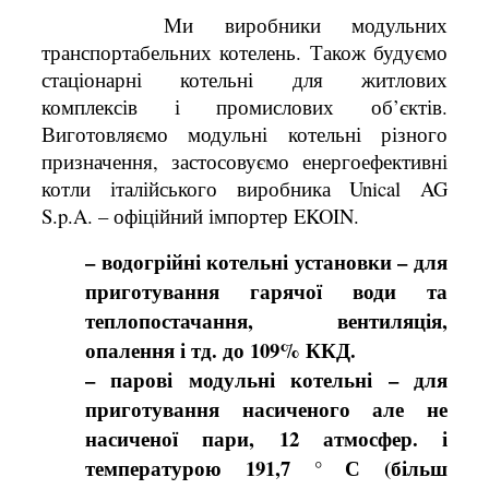
Ми виробники модульних
транспортабельних котелень. Також будуємо
стаціонарні котельні для житлових
комплексів і промислових об’єктів.
Виготовляємо модульні котельні різного
призначення, застосовуємо енергоефективні
котли італійського виробника Unical AG
S.p.A. – офіційний імпортер
EKOIN
.
– водогрійні котельні установки – для
приготування гарячої води та
теплопостачання, вентиляція,
опалення і тд. до 109% ККД.
– парові модульні котельні – для
приготування насиченого але не
насиченої пари, 12 атмосфер. і
температурою 191,7 ° С (більш