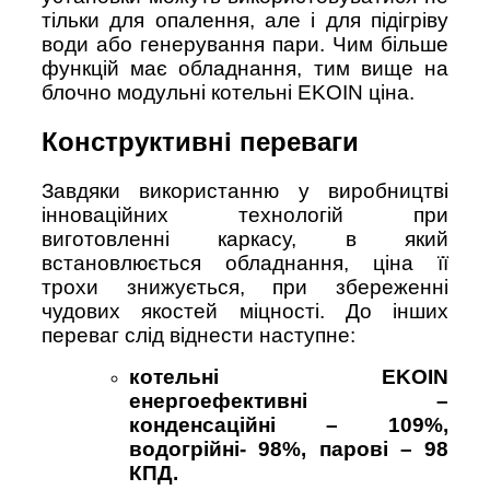
тільки для опалення, але і для підігріву
води або генерування пари. Чим більше
функцій має обладнання, тим вище на
блочно модульні котельні EKOIN ціна.
Конструктивні переваги
Завдяки використанню у виробництві
інноваційних технологій при
виготовленні каркасу, в який
встановлюється обладнання, ціна її
трохи знижується, при збереженні
чудових якостей міцності. До інших
переваг слід віднести наступне:
котельні EKOIN
енергоефективні –
конденсаційні – 109%,
водогрійні- 98%, парові – 98
КПД.