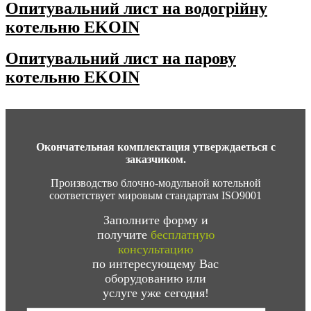
Опитувальний лист на водогрійну
котельню EKOIN
Опитувальний лист на парову
котельню EKOIN
Окончательная комплектация утверждаеться с
заказчиком.
Производство блочно-модульной котельной
соответствует мировым стандартам ISO9001
Заполните форму и
получите
бесплатную
консультацию
по интересующему Вас
оборудованию или
услуге уже сегодня!