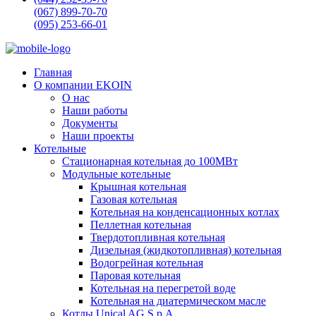
(067) 899-70-70
(095) 253-66-01
Главная
О компании EKOIN
О нас
Наши работы
Документы
Наши проекты
Котельные
Стационарная котельная до 100МВт
Модульные котельные
Крышная котельная
Газовая котельная
Котельная на конденсационных котлах
Пеллетная котельная
Твердотопливная котельная
Дизельная (жидкотопливная) котельная
Водогрейная котельная
Паровая котельная
Котельная на перегретой воде
Котельная на диатермическом масле
Котлы Unical AG S.p.A