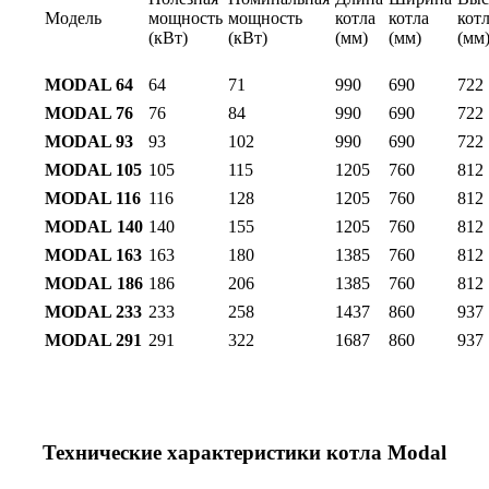
Модель
мощность
мощность
котла
котла
кот
(кВт)
(кВт)
(мм)
(мм)
(мм
MODAL 64
64
71
990
690
722
MODAL 76
76
84
990
690
722
MODAL 93
93
102
990
690
722
MODAL 105
105
115
1205
760
812
MODAL 116
116
128
1205
760
812
MODAL
140
140
155
1205
760
812
MODAL 163
163
180
1385
760
812
MODAL
186
186
206
1385
760
812
MODAL 233
233
258
1437
860
937
MODAL 291
291
322
1687
860
937
Технические характеристики котла Modal