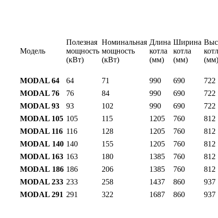
Полезная
Номинальная
Длина
Ширина
Выс
Модель
мощность
мощность
котла
котла
кот
(кВт)
(кВт)
(мм)
(мм)
(мм
MODAL 64
64
71
990
690
722
MODAL 76
76
84
990
690
722
MODAL 93
93
102
990
690
722
MODAL 105
105
115
1205
760
812
MODAL 116
116
128
1205
760
812
MODAL
140
140
155
1205
760
812
MODAL 163
163
180
1385
760
812
MODAL
186
186
206
1385
760
812
MODAL 233
233
258
1437
860
937
MODAL 291
291
322
1687
860
937