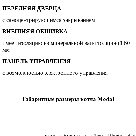
ПЕРЕДНЯЯ ДВЕРЦА
с самоцентрирующимся закрыванием
ВНЕШНЯЯ ОБШИВКА
имеет изоляцию из минеральной ваты толщиной 60
мм
ПАНЕЛЬ УПРАВЛЕНИЯ
с возможностью электронного управления
Габаритные размеры котла Modal
Полезная
Номинальная
Длина
Ширина
Выс