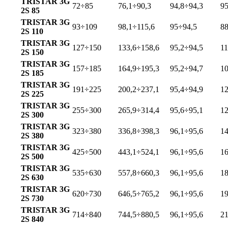
TRISTAR 3G
72÷85
76,1÷90,3
94,8÷94,3
9
2S 85
TRISTAR 3G
93÷109
98,1÷115,6
95÷94,5
8
2S 110
TRISTAR 3G
127÷150
133,6÷158,6
95,2÷94,5
1
2S 150
TRISTAR 3G
157÷185
164,9÷195,3
95,2÷94,7
1
2S 185
TRISTAR 3G
191÷225
200,2÷237,1
95,4÷94,9
1
2S 225
TRISTAR 3G
255÷300
265,9÷314,4
95,6÷95,1
1
2S 300
TRISTAR 3G
323÷380
336,8÷398,3
96,1÷95,6
1
2S 380
TRISTAR 3G
425÷500
443,1÷524,1
96,1÷95,6
1
2S 500
TRISTAR 3G
535÷630
557,8÷660,3
96,1÷95,6
1
2S 630
TRISTAR 3G
620÷730
646,5÷765,2
96,1÷95,6
1
2S 730
TRISTAR 3G
714÷840
744,5÷880,5
96,1÷95,6
2
2S 840