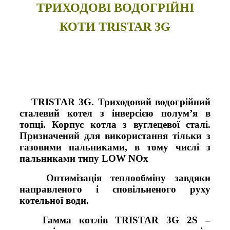
ТРИХОДОВІ ВОДОГРІЙНІ
КОТИ TRISTAR 3G
TRISTAR 3G. Триходовий водогрійний
сталевий котел з інверсією полум’я в
топці. Корпус котла з вуглецевої сталі.
Призначений для використання тільки з
газовими пальниками, в тому числі з
пальниками типу LOW NOx
Оптимізація теплообміну завдяки
направленого і сповільненого руху
котельної води.
Гамма котлів TRISTAR 3G 2S –