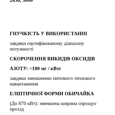
2650, 3000
Г
НУЧКІСТЬ
У ВИКОРИСТАННІ
завдяки сертифікованому діапазону
потужності
СКОРОЧЕННЯ ВИКИДІВ ОКСИДІВ
АЗОТУ: <100 мг / кВтг
завдяки зменшенню питомого теплового
навантаження
Е
ЛІПТИЧНОЇ ФОРМИ
ОБИЧАЙКА
(До 870 кВт): зменшена ширина спрощує
прохід