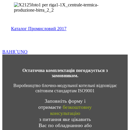
Каталог Промисловий 2017
BAHR`UNO
Остаточна комплектація погоджується з
замовником.
Виробництво блочно-модульної котельні відповідає
світовим стандартам ISO9001
Заповніть форму і
отримаєте
безкоштовну
консультацію
з питання яке цікавить
Вас по обладнанню або