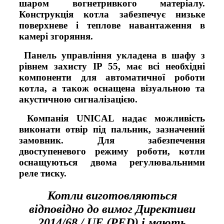
шаром вогнетривкого матеріалу.
Конструкція котла забезпечує низьке
поверхневе і теплове навантаження в
камері згоряння.
Панель управління укладена в шафу з
рівнем захисту IP 55, має всі необхідні
компоненти для автоматичної роботи
котла, а також оснащена візуальною та
акустичною сигналізацією.
Компанія UNICAL надає можливість
виконати отвір під пальник, зазначений
замовник. Для забезпечення
двоступеневого режиму роботи, котли
оснащуються двома регулювальними
реле тиску.
Котли виготовляються
відповідно до вимог Директиви
2014/68 / UE (PED) і мають