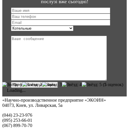
послузі вже сьогодні!
(
5
оценок)
Loading...
«Научно-производственное предприятие «ЭКОИН»
04073, Киев, ул. Ливарская, 5а
(044) 23-23-976
(095) 253-66-01
(067) 899-70-70