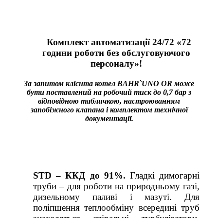
Комплект автоматизації 24/72 «72
години роботи без обслуговуючого
персоналу»!
За запитом клієнта котел BAHR`UNO OR може
бути поставлений на робочий тиск до 0,7 бар з
відповідною табличкою, настроюванням
запобіжного клапана і комплектом технічної
документації.
STD – ККД до 91%.
Гладкі димогарні
труби – для роботи на природньому газі,
дизельному паливі і мазуті. Для
поліпшення теплообміну всередині труб