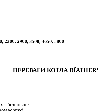
00, 2300, 2900, 3500, 4650, 5800
ПЕРЕВАГИ КОТЛА DĨATHER’
их з безшовних
ном корпусі