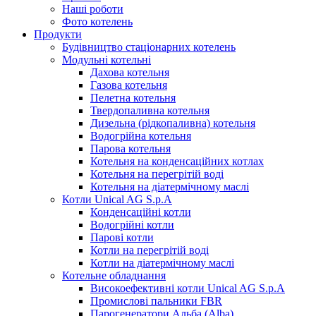
Наші роботи
Фото котелень
Продукти
Будівництво стаціонарних котелень
Модульні котельні
Дахова котельня
Газова котельня
Пелетна котельня
Твердопаливна котельня
Дизельна (рідкопаливна) котельня
Водогрійна котельня
Парова котельня
Котельня на конденсаційних котлах
Котельня на перегрітій воді
Котельня на діатермічному маслі
Котли Unical AG S.p.A
Конденсаційні котли
Водогрійні котли
Парові котли
Котли на перегрітій воді
Котли на діатермічному маслі
Котельне обладнання
Високоефективні котли Unical AG S.p.A
Промислові пальники FBR
Парогенератори Альба (Alba)