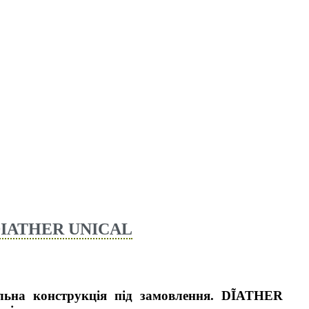
IATHER UNICAL
ьна конструкція під замовлення. DĨATHER