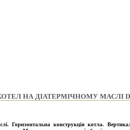
ОТЕЛ НА ДІАТЕРМІЧНОМУ МАСЛІ D
 Горизонтальна конструкція котла. Вертикал