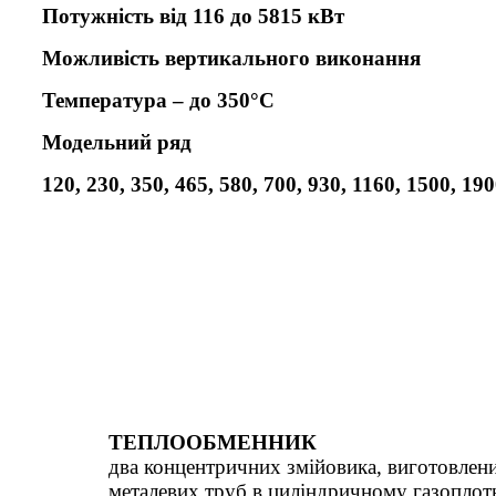
Потужність від 116 до 5815 кВт
Можливість вертикального виконання
Температура – до 350°C
Модельний ряд
120, 230, 350, 465, 580, 700, 930, 1160, 1500, 19
ТЕПЛООБМЕННИК
два концентричних змійовика, виготовлен
металевих труб в циліндричному газоплот