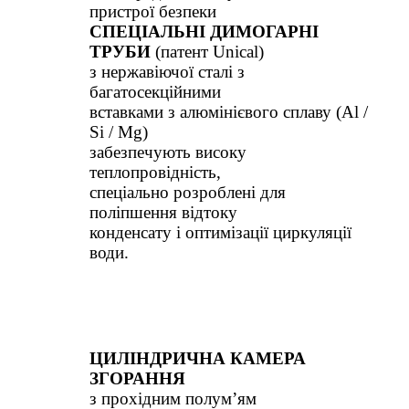
пристрої безпеки
СПЕЦІАЛЬНІ ДИМОГАРНІ
ТРУБИ
(патент Unical)
з нержавіючої сталі з
багатосекційними
вставками з алюмінієвого сплаву (Al /
Si / Mg)
забезпечують високу
теплопровідність,
спеціально розроблені для
поліпшення відтоку
конденсату і оптимізації циркуляції
води.
ЦИЛІНДРИЧНА КАМЕРА
ЗГОРАННЯ
з прохідним полум’ям