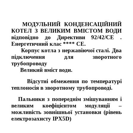
МОДУЛЬНИЙ КОНДЕНСАЦІЙНИЙ
КОТЕЛ З ВЕЛИКИМ ВМІСТОМ ВОДИ
відповідно до Директиви 92/42/CE .
Енергетичний клас **** СЕ.
Корпус котла з нержавіючої сталі. Два
підключення для зворотного
трубопроводу
Великий вміст води.
Відсутні обмеження по температурі
теплоносія в зворотному трубопроводі.
Пальники з попереднім змішуванням і
великим коефіцієнтом модуляції –
можливість зовнішньої установки (рівень
електрозахисту IPX5D)