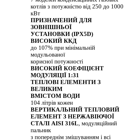
котлів з потужністю від 250 до 1000
кВт
ПРИЗНАЧЕНИЙ ДЛЯ
ЗОВНІШНЬОЇ
УСТАНОВКИ (IPX5D)
ВИСОКИЙ ККД
до 107% при мінімальній
модульованої
корисної потужності
ВИСОКИЙ КОЕФІЦІЄНТ
МОДУЛЯЦІЇ 1:31
ТЕПЛОВІ ЕЛЕМЕНТИ З
ВЕЛИКИМ
ВМІСТОМ ВОДИ
104 літрів кожен
ВЕРТИКАЛЬНИЙ ТЕПЛОВИЙ
ЕЛЕМЕНТ З НЕРЖАВІЮЧОЇ
СТАЛІ AISI 316L
, модуляційний
пальник
з попереднім змішуванням і всі