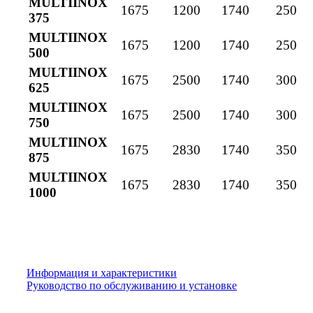
MULTIINOX
1675
1200
1740
250
375
MULTIINOX
1675
1200
1740
250
500
MULTIINOX
1675
2500
1740
300
625
MULTIINOX
1675
2500
1740
300
750
MULTIINOX
1675
2830
1740
350
875
MULTIINOX
1675
2830
1740
350
1000
Информация и характеристики
Руководство по обслуживанию и установке