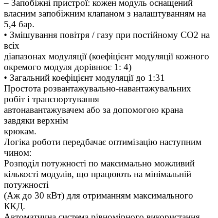
– Запобіжні пристрої: кожен модуль оснащений
власним запобіжним клапаном з налаштуванням на
5,4 бар.
• Змішування повітря / газу при постійному CO2 на
всіх
діапазонах модуляції (коефіцієнт модуляції кожного
окремого модуля дорівнює 1: 4)
• Загальний коефіцієнт модуляції до 1:31
Простота розвантажувально-навантажувальних
робіт і транспортування
автонавантажувачем або за допомогою крана
завдяки верхнім
крюкам.
Логіка роботи передбачає оптимізацію наступним
чином:
Розподіл потужності по максимально можливий
кількості модулів, що працюють на мінімальній
потужності
(Аж до 30 кВт) для отриманням максимального
ККД.
Автоматична система рівномірного використання