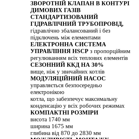
ЗВОРОТНІЙ КЛАПАН В КОНТУРІ
ДИМОВИХ ГАЗІВ
СТАНДАРТИЗОВАНИЙ
ГІДРАВЛІЧНИЙ ТРУБОПРОВІД,
гідравлічно збалансований і без
підключень між елементами
ЕЛЕКТРОННА СИСТЕМА
УПРАВЛІННЯ HSCP
з пропорційним
регулюванням всіх теплових елементів
СЕЗОННИЙ ККД НА 30%
вище, ніж у звичайних котлів
МОДУЛЯЦІЙНИЙ НАСОС
управляється безпосередньо
електронікою
котла, що забезпечує максимальну
конденсацію у всіх робочих режимах
КОМПАКТНІ РОЗМІРИ
висота 1740 мм
ширина 1675 мм
глибина від 870 до 2830 мм