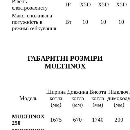
Рівень
IP
X5D
X5D
X5D
електрозахисту
Макс. споживана
потужність в
Вт
10
10
10
режимі очікування
ГАБАРИТНІ РОЗМІРИ
MULTIINOX
Ширина
Довжина
Висота
Підключ.
Модель
котла
котла
котла
димоход
(мм)
(мм)
(мм)
(мм)
MULTIINOX
1675
670
1740
200
250