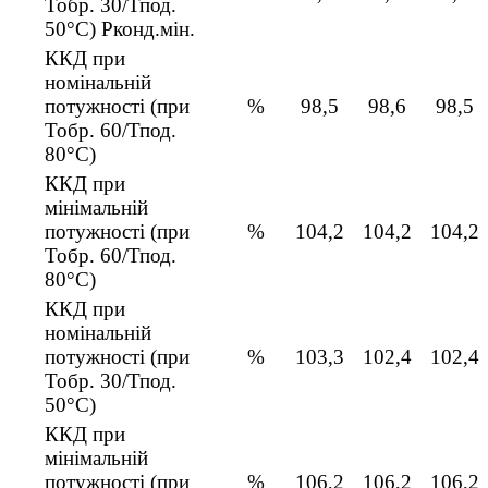
Тобр. 30/Тпод.
50°C) Pконд.мін.
ККД при
номінальній
потужності (при
%
98,5
98,6
98,5
Тобр. 60/Тпод.
80°C)
ККД при
мінімальній
потужності (при
%
104,2
104,2
104,2
Тобр. 60/Тпод.
80°C)
ККД при
номінальній
потужності (при
%
103,3
102,4
102,4
Тобр. 30/Тпод.
50°C)
ККД при
мінімальній
потужності (при
%
106,2
106,2
106,2