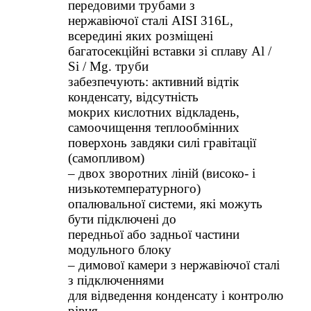
передовими трубами з
нержавіючої сталі AISI 316L,
всередині яких розміщені
багатосекційні вставки зі сплаву Al /
Si / Mg. труби
забезпечують: активний відтік
конденсату, відсутність
мокрих кислотних відкладень,
самоочищення теплообмінних
поверхонь завдяки силі гравітації
(самопливом)
– двох зворотних ліній (високо- і
низькотемпературного)
опалювальної системи, які можуть
бути підключені до
передньої або задньої частини
модульного блоку
– димової камери з нержавіючої сталі
з підключеннями
для відведення конденсату і контролю
рівня.