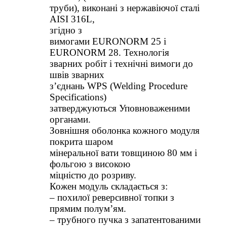
труби), виконані з нержавіючої сталі
AISI 316L,
згідно з
вимогами EURONORM 25 і
EURONORM 28. Технологія
зварних робіт і технічні вимоги до
швів зварних
з’єднань WPS (Welding Procedure
Specifications)
затверджуються Уповноваженими
органами.
Зовнішня оболонка кожного модуля
покрита шаром
мінеральної вати товщиною 80 мм і
фольгою з високою
міцністю до розриву.
Кожен модуль складається з:
– похилої реверсивної топки з
прямим полум’ям.
– трубного пучка з запатентованими