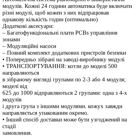
модулів. Кожні 24 години автоматика буде включати
різні модулі, щоб кожен з них відпрацював
однакову кількість годин (оптимально)
Додаткові аксесуари:
– Багатофункціональні плати PCBs управління
зонами
– Модуляційні насоси
– Повний комплект додаткових пристроїв безпеки
• Попередньо зібрані на заводі-виробнику модулі
• ТРАНСПОРТУВАННЯ: котли до моделі 500
направляються
в зібраному вигляді групами по 2-3 або 4 модуля;
моделі від
625 до 1000 відправляються 2 групами: одна з 4-х
модулів
і друга група з іншими модулями. кожух завжди
направляється упакованим окремо.
• Інший спосіб доставки може бути узгоджений на
стадії
замовлення.