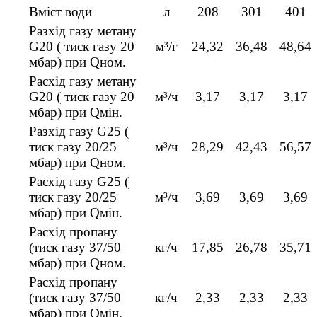
Вміст води
л
208
301
401
Разхід газу метану
G20 ( тиск газу 20
м³/г
24,32
36,48
48,64
мбар) при Qном.
Расхід газу метану
G20 ( тиск газу 20
м³/ч
3,17
3,17
3,17
мбар) при Qмін.
Разхід газу G25 (
тиск газу 20/25
м³/ч
28,29
42,43
56,57
мбар) при Qном.
Расхід газу G25 (
тиск газу 20/25
м³/ч
3,69
3,69
3,69
мбар) при Qмін.
Расхід пропану
(тиск газу 37/50
кг/ч
17,85
26,78
35,71
мбар) при Qном.
Расхід пропану
(тиск газу 37/50
кг/ч
2,33
2,33
2,33
мбар) при Qмін.