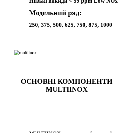
Низькі викиди < 59 ppm Low NOx
Модельний ряд:
250, 375, 500, 625, 750, 875, 1000
ОСНОВНІ КОМПОНЕНТИ
MULTIІNOX