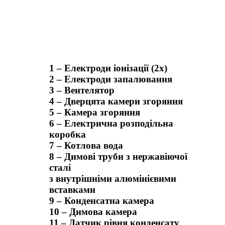
1 – Електроди іонізації (2x)
2 – Електроди запалювання
3 – Вентелятор
4 – Дверцята камери згоряння
5 – Камера згоряння
6 – Електрична розподільна
коробка
7 – Котлова вода
8 – Димові труби з нержавіючої
сталі
з внутрішніми алюмінієвими
вставками
9 – Конденсатна камера
10 – Димова камера
11 – Датчик рівня конденсату