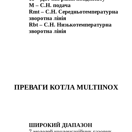
M – C.H. подача
Rmt – C.H. Середньотемпературна
зворотна лінія
Rbt – C.H. Низькотемпературна
зворотна лінія
ПРЕВАГИ КОТЛА MULTIINOX
ШИРОКИЙ ДІАПАЗОН
7 моделей конденсаційних газових