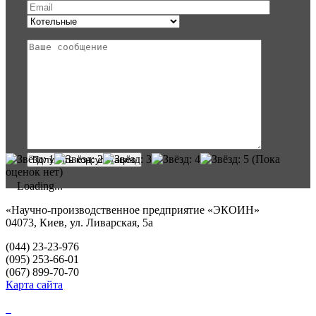
(Пока
оценок нет)
Loading...
«Научно-производственное предприятие «ЭКОИН»
04073, Киев, ул. Ливарская, 5а
(044) 23-23-976
(095) 253-66-01
(067) 899-70-70
Карта сайта