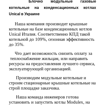
Блочно модульные газовые
котельные на конденсационных котлах
Unical в Украине
Наша компания производит крышные
котельные на базе конденсационных котлов
Unical Италия. Соответственно КПД такой
котельной до 109%, сезонная эффективность
до 35%.
Что дает возможность снизить оплату за
теплоснабжение жильцам, или направить
ресурсы на предоставления лучшего сервиса,
эксплуатирующей организацией.
Производим модульные котельные и
строим стационарные крышные котельные на
строй площадке заказчика.
Наша команда инженеров готова
установить и запустить котлы Modulex, на