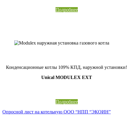
Подробнее
Конденсационные котлы 109% КПД, наружной установки!
Unical MODULEX EXT
Подробнее
Опросной лист на котельную ООО “НПП “ЭКОИН”