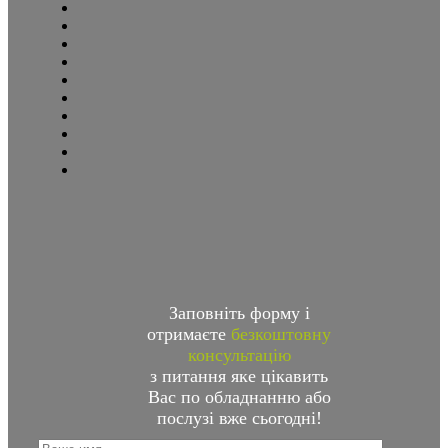
Заповніть форму і
отримаєте
безкоштовну
консультацію
з питання яке цікавить
Вас по обладнанню або
послузі вже сьогодні!