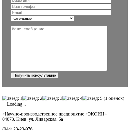
(
1
оценок)
Loading...
«Научно-производственное предприятие «ЭКОИН»
04073, Киев, ул. Ливарская, 5а
(044) 23-23-976