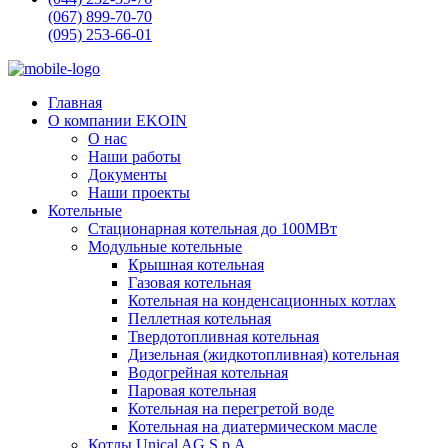
(067) 899-70-70
(095) 253-66-01
Главная
О компании EKOIN
О нас
Наши работы
Документы
Наши проекты
Котельные
Стационарная котельная до 100МВт
Модульные котельные
Крышная котельная
Газовая котельная
Котельная на конденсационных котлах
Пеллетная котельная
Твердотопливная котельная
Дизельная (жидкотопливная) котельная
Водогрейная котельная
Паровая котельная
Котельная на перегретой воде
Котельная на диатермическом масле
Котлы Unical AG S.p.A